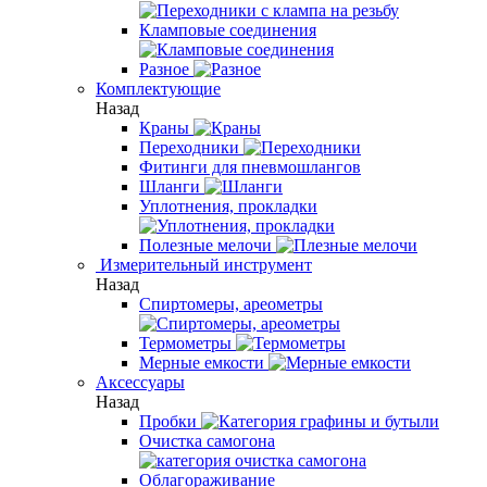
Кламповые соединения
Разное
Комплектующие
Назад
Краны
Переходники
Фитинги для пневмошлангов
Шланги
Уплотнения, прокладки
Полезные мелочи
Измерительный инструмент
Назад
Спиртомеры, ареометры
Термометры
Мерные емкости
Аксессуары
Назад
Пробки
Очистка самогона
Облагораживание