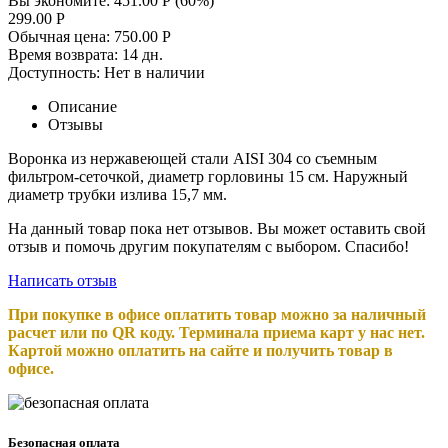
Вы экономите:
451.00
Р
(
60
%)
299.00
Р
Обычная цена:
750.00
Р
Время возврата:
14 дн.
Доступность:
Нет в наличии
Описание
Отзывы
Воронка из нержавеющей стали AISI 304 со съемным
фильтром-сеточкой, диаметр горловины 15 см. Наружный
диаметр трубки излива 15,7 мм.
На данный товар пока нет отзывов. Вы может оставить свой
отзыв и помочь другим покупателям с выбором. Спасибо!
Написать отзыв
При покупке в офисе оплатить товар можно за наличный
расчет или по QR коду. Терминала приема карт у нас нет.
Картой можно оплатить на сайте и получить товар в
офисе.
Безопасная оплата