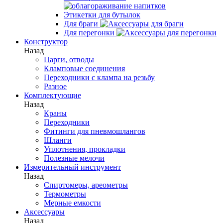
Этикетки для бутылок
Для браги
Для перегонки
Конструктор
Назад
Царги, отводы
Кламповые соединения
Переходники с клампа на резьбу
Разное
Комплектующие
Назад
Краны
Переходники
Фитинги для пневмошлангов
Шланги
Уплотнения, прокладки
Полезные мелочи
Измерительный инструмент
Назад
Спиртомеры, ареометры
Термометры
Мерные емкости
Аксессуары
Назад