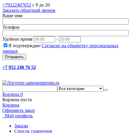
+79522407652
c 9 до 20
Заказать обратный звонок
Ваше имя
Телефон
Удобное время
-
Я подтверждаю
Согласие на обработку персональных
данных
Отправить
+7 952 240 76 52
Корзина
0
Корзина пуста
Корзина
Оформить заказ
Мой профиль
Заказы
Список сравнения