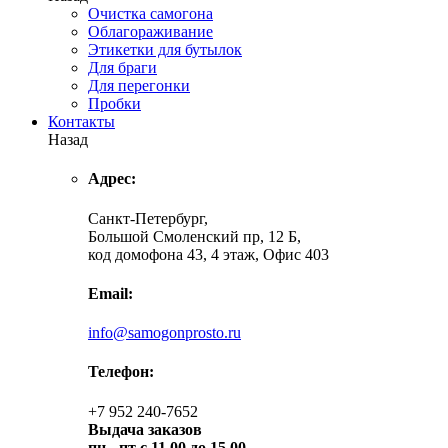
Очистка самогона
Облагораживание
Этикетки для бутылок
Для браги
Для перегонки
Пробки
Контакты
Назад
Адрес:
Санкт-Петербург,
Большой Смоленский пр, 12 Б,
код домофона 43, 4 этаж, Офис 403
Email:
info@samogonprosto.ru
Телефон:
+7 952 240-7652
Выдача заказов
пн -
пт с 11.00 до 15.00