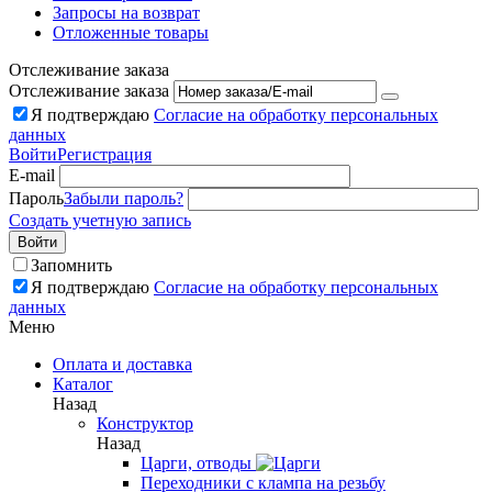
Запросы на возврат
Отложенные товары
Отслеживание заказа
Отслеживание заказа
Я подтверждаю
Согласие на обработку персональных
данных
Войти
Регистрация
E-mail
Пароль
Забыли пароль?
Создать учетную запись
Войти
Запомнить
Я подтверждаю
Согласие на обработку персональных
данных
Меню
Оплата и доставка
Каталог
Назад
Конструктор
Назад
Царги, отводы
Переходники с клампа на резьбу