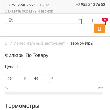
+7 952 240 76 52
+79522407652
c 9 до 20
Заказать обратный звонок
0
/
Измерительный инструмент
/
Термометры
Фильтры По Товару
Цена
Р
–
Р
49
Р
49
Р
Термометры