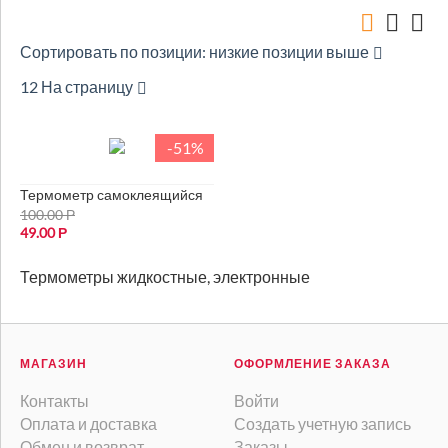
Сортировать по позиции: низкие позиции выше
12 На страницу
-51%
Термометр самоклеящийся
100.00
Р
49.00
Р
Термометры жидкостные, электронные
МАГАЗИН
ОФОРМЛЕНИЕ ЗАКАЗА
Контакты
Войти
Оплата и доставка
Создать учетную запись
Обмен и возврат
Заказы