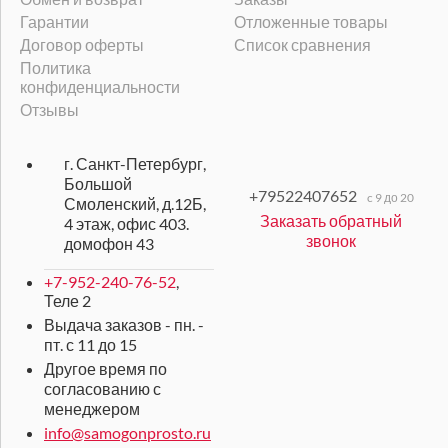
Гарантии
Отложенные товары
Договор оферты
Список сравнения
Политика
конфиденциальности
Отзывы
г. Санкт-Петербург,
Большой
+79522407652
c 9 до 20
Смоленский, д.12Б,
Заказать обратный
4 этаж, офис 403.
звонок
домофон 43
+7-952-240-76-52
,
Теле 2
Выдача заказов - пн. -
пт. с 11 до 15
Другое время по
согласованию с
менеджером
info@samogonprosto.ru