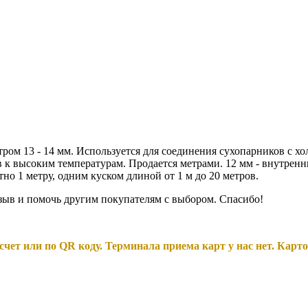
ром 13 - 14 мм. Используется для соединения сухопарников с хо
в к высоким температурам. Продается метрами. 12 мм - внутренн
но 1 метру, одним куском длиной от 1 м до 20 метров.
тзыв и помочь другим покупателям с выбором. Спасибо!
чет или по QR коду. Терминала приема карт у нас нет. Карто