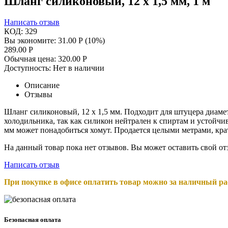
Шланг силиконовый, 12 х 1,5 мм, 1 м
Написать отзыв
КОД:
329
Вы экономите:
31.00
Р
(
10
%)
289.00
Р
Обычная цена:
320.00
Р
Доступность:
Нет в наличии
Описание
Отзывы
Шланг силиконовый, 12 х 1,5 мм. Подходит для штуцера диамет
холодильника, так как силикон нейтрален к спиртам и устойчи
мм может понадобиться хомут. Продается целыми метрами, крат
На данный товар пока нет отзывов. Вы может оставить свой о
Написать отзыв
При покупке в офисе оплатить товар можно за наличный рас
Безопасная оплата