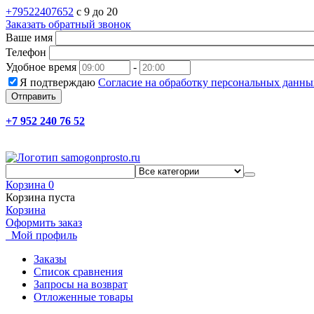
+79522407652
c 9 до 20
Заказать обратный звонок
Ваше имя
Телефон
Удобное время
-
Я подтверждаю
Согласие на обработку персональных данны
Отправить
+7 952 240 76 52
Корзина
0
Корзина пуста
Корзина
Оформить заказ
Мой профиль
Заказы
Список сравнения
Запросы на возврат
Отложенные товары