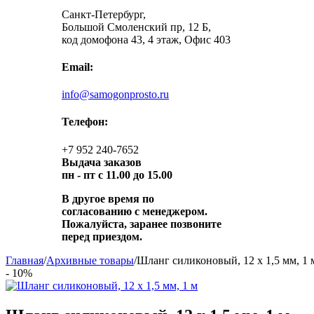
Санкт-Петербург,
Большой Смоленский пр, 12 Б,
код домофона 43, 4 этаж, Офис 403
Email:
info@samogonprosto.ru
Телефон:
+7 952 240-7652
Выдача заказов
пн -
пт с 11.00 до 15.00
В другое время по
согласованию с менеджером.
Пожалуйста, заранее позвоните
перед приездом.
Главная
/
Архивные товары
/
Шланг силиконовый, 12 х 1,5 мм, 1 
- 10%