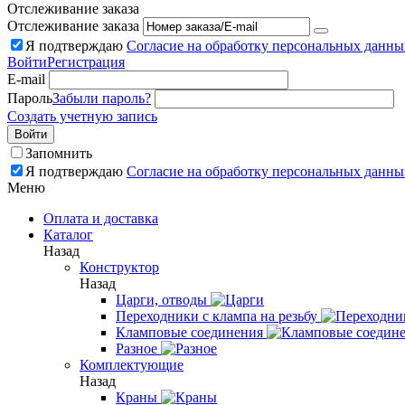
Отслеживание заказа
Отслеживание заказа
Я подтверждаю
Согласие на обработку персональных данны
Войти
Регистрация
E-mail
Пароль
Забыли пароль?
Создать учетную запись
Войти
Запомнить
Я подтверждаю
Согласие на обработку персональных данны
Меню
Оплата и доставка
Каталог
Назад
Конструктор
Назад
Царги, отводы
Переходники с клампа на резьбу
Кламповые соединения
Разное
Комплектующие
Назад
Краны