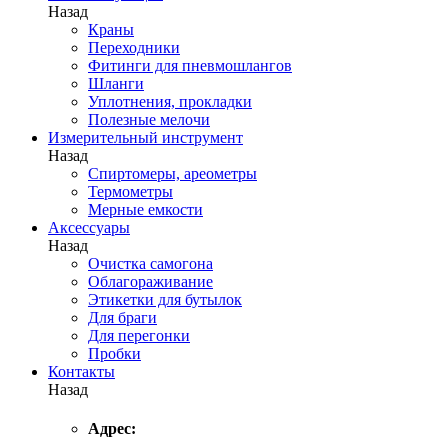
Назад
Краны
Переходники
Фитинги для пневмошлангов
Шланги
Уплотнения, прокладки
Полезные мелочи
Измерительный инструмент
Назад
Спиртомеры, ареометры
Термометры
Мерные емкости
Аксессуары
Назад
Очистка самогона
Облагораживание
Этикетки для бутылок
Для браги
Для перегонки
Пробки
Контакты
Назад
Адрес: