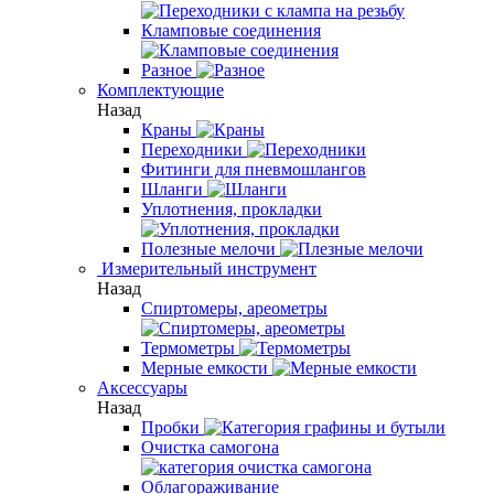
Кламповые соединения
Разное
Комплектующие
Назад
Краны
Переходники
Фитинги для пневмошлангов
Шланги
Уплотнения, прокладки
Полезные мелочи
Измерительный инструмент
Назад
Спиртомеры, ареометры
Термометры
Мерные емкости
Аксессуары
Назад
Пробки
Очистка самогона
Облагораживание