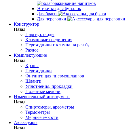
Этикетки для бутылок
Для браги
Для перегонки
Конструктор
Назад
Царги, отводы
Кламповые соединения
Переходники с клампа на резьбу
Разное
Комплектующие
Назад
Краны
Переходники
Фитинги для пневмошлангов
Шланги
Уплотнения, прокладки
Полезные мелочи
Измерительный инструмент
Назад
Спиртомеры, ареометры
Термометры
Мерные емкости
Аксессуары
Назад