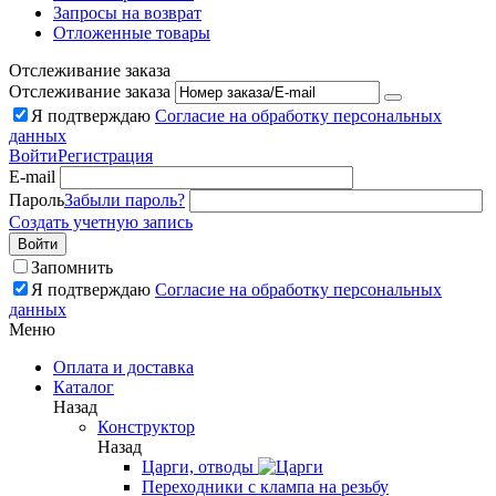
Запросы на возврат
Отложенные товары
Отслеживание заказа
Отслеживание заказа
Я подтверждаю
Согласие на обработку персональных
данных
Войти
Регистрация
E-mail
Пароль
Забыли пароль?
Создать учетную запись
Войти
Запомнить
Я подтверждаю
Согласие на обработку персональных
данных
Меню
Оплата и доставка
Каталог
Назад
Конструктор
Назад
Царги, отводы
Переходники с клампа на резьбу