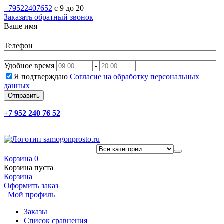
+79522407652
c 9 до 20
Заказать обратный звонок
Ваше имя
Телефон
Удобное время
-
Я подтверждаю
Согласие на обработку персональных
данных
Отправить
+7 952 240 76 52
Корзина
0
Корзина пуста
Корзина
Оформить заказ
Мой профиль
Заказы
Список сравнения