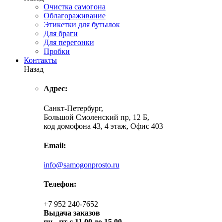
Очистка самогона
Облагораживание
Этикетки для бутылок
Для браги
Для перегонки
Пробки
Контакты
Назад
Адрес:
Санкт-Петербург,
Большой Смоленский пр, 12 Б,
код домофона 43, 4 этаж, Офис 403
Email:
info@samogonprosto.ru
Телефон:
+7 952 240-7652
Выдача заказов
пн -
пт с 11.00 до 15.00