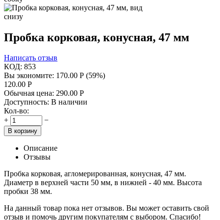
Пробка корковая, конусная, 47 мм
Написать отзыв
КОД:
853
Вы экономите:
170.00
Р
(
59
%)
120.00
Р
Обычная цена:
290.00
Р
Доступность:
В наличии
Кол-во:
+
−
В корзину
Описание
Отзывы
Пробка корковая, агломерированная, конусная, 47 мм.
Диаметр в верхней части 50 мм, в нижней - 40 мм. Высота
пробки 38 мм.
На данный товар пока нет отзывов. Вы может оставить свой
отзыв и помочь другим покупателям с выбором. Спасибо!