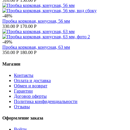
310.00
Р
150.00
Р
-48%
Пробка корковая, конусная, 56 мм
330.00
Р
170.00
Р
-49%
Пробка корковая, конусная, 63 мм
350.00
Р
180.00
Р
Магазин
Контакты
Оплата и доставка
Обмен и возврат
Гарантии
Договор оферты
Политика конфиденциальности
Отзывы
Оформление заказа
Войти