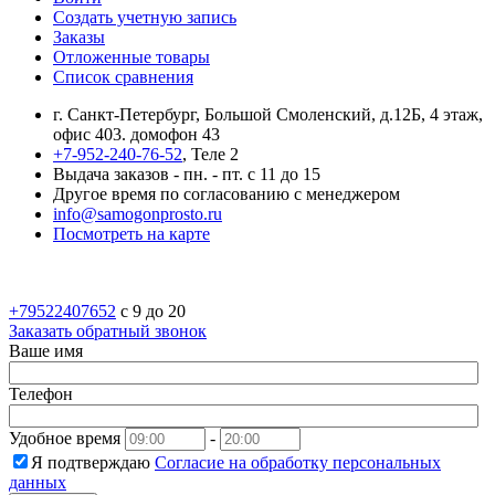
Создать учетную запись
Заказы
Отложенные товары
Список сравнения
г. Санкт-Петербург, Большой Смоленский, д.12Б, 4 этаж,
офис 403. домофон 43
+7-952-240-76-52
, Теле 2
Выдача заказов - пн. - пт. с 11 до 15
Другое время по согласованию с менеджером
info@samogonprosto.ru
Посмотреть на карте
+79522407652
c 9 до 20
Заказать обратный звонок
Ваше имя
Телефон
Удобное время
-
Я подтверждаю
Согласие на обработку персональных
данных