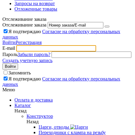
Запросы на возврат
Отложенные товары
Отслеживание заказа
Отслеживание заказа
Я подтверждаю
Согласие на обработку персональных
данных
Войти
Регистрация
E-mail
Пароль
Забыли пароль?
Создать учетную запись
Войти
Запомнить
Я подтверждаю
Согласие на обработку персональных
данных
Меню
Оплата и доставка
Каталог
Назад
Конструктор
Назад
Царги, отводы
Переходники с клампа на резьбу