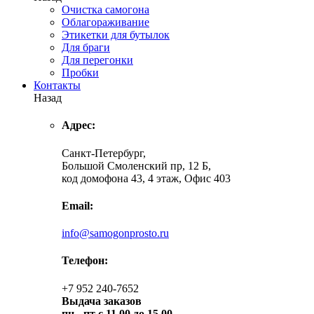
Очистка самогона
Облагораживание
Этикетки для бутылок
Для браги
Для перегонки
Пробки
Контакты
Назад
Адрес:
Санкт-Петербург,
Большой Смоленский пр, 12 Б,
код домофона 43, 4 этаж, Офис 403
Email:
info@samogonprosto.ru
Телефон:
+7 952 240-7652
Выдача заказов
пн -
пт с 11.00 до 15.00