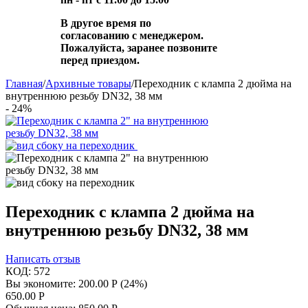
В другое время по
согласованию с менеджером.
Пожалуйста, заранее позвоните
перед приездом.
Главная
/
Архивные товары
/
Переходник с клампа 2 дюйма на
внутреннюю резьбу DN32, 38 мм
- 24%
Переходник с клампа 2 дюйма на
внутреннюю резьбу DN32, 38 мм
Написать отзыв
КОД:
572
Вы экономите:
200.00
Р
(
24
%)
650.00
Р