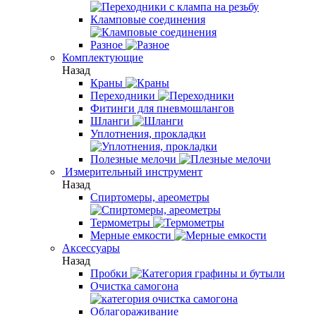
Кламповые соединения
Разное
Комплектующие
Назад
Краны
Переходники
Фитинги для пневмошлангов
Шланги
Уплотнения, прокладки
Полезные мелочи
Измерительный инструмент
Назад
Спиртомеры, ареометры
Термометры
Мерные емкости
Аксессуары
Назад
Пробки
Очистка самогона
Облагораживание