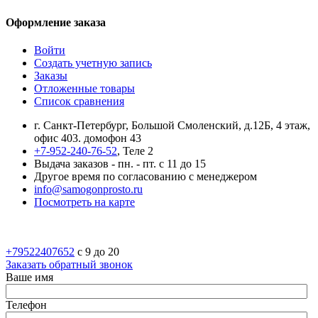
Оформление заказа
Войти
Создать учетную запись
Заказы
Отложенные товары
Список сравнения
г. Санкт-Петербург, Большой Смоленский, д.12Б, 4 этаж,
офис 403. домофон 43
+7-952-240-76-52
, Теле 2
Выдача заказов - пн. - пт. с 11 до 15
Другое время по согласованию с менеджером
info@samogonprosto.ru
Посмотреть на карте
+79522407652
c 9 до 20
Заказать обратный звонок
Ваше имя
Телефон