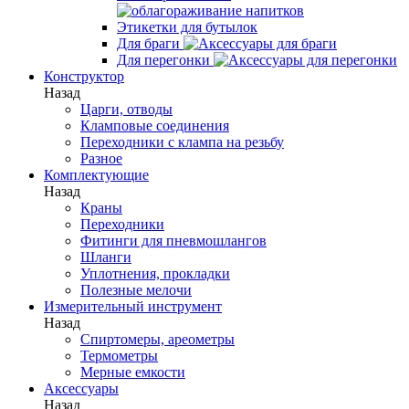
Этикетки для бутылок
Для браги
Для перегонки
Конструктор
Назад
Царги, отводы
Кламповые соединения
Переходники с клампа на резьбу
Разное
Комплектующие
Назад
Краны
Переходники
Фитинги для пневмошлангов
Шланги
Уплотнения, прокладки
Полезные мелочи
Измерительный инструмент
Назад
Спиртомеры, ареометры
Термометры
Мерные емкости
Аксессуары
Назад