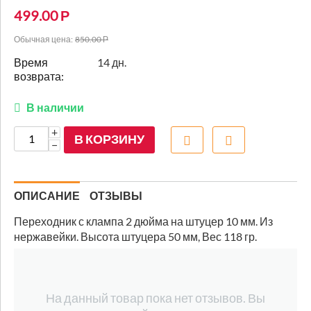
499.00
Р
Обычная цена:
850.00
Р
Время
14 дн.
возврата:
В наличии
+
В КОРЗИНУ
−
ОПИСАНИЕ
ОТЗЫВЫ
Переходник с клампа 2 дюйма на штуцер 10 мм. Из
нержавейки. Высота штуцера 50 мм, Вес 118 гр.
На данный товар пока нет отзывов. Вы