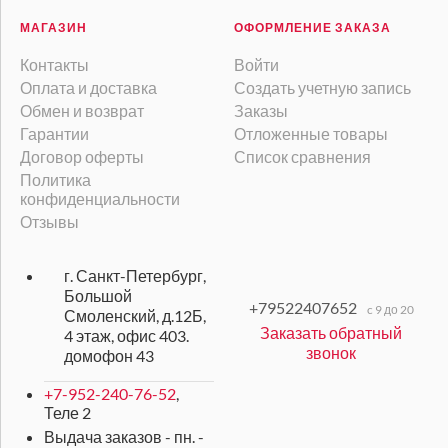
МАГАЗИН
ОФОРМЛЕНИЕ ЗАКАЗА
Контакты
Войти
Оплата и доставка
Создать учетную запись
Обмен и возврат
Заказы
Гарантии
Отложенные товары
Договор оферты
Список сравнения
Политика
конфиденциальности
Отзывы
г. Санкт-Петербург,
Большой
+79522407652
c 9 до 20
Смоленский, д.12Б,
Заказать обратный
4 этаж, офис 403.
звонок
домофон 43
+7-952-240-76-52
,
Теле 2
Выдача заказов - пн. -