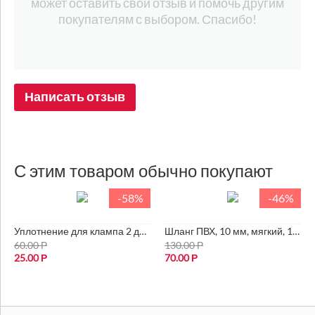
может оставить свой отзыв и помочь другим
покупателям с выбором. Спасибо!
Написать отзыв
С этим товаром обычно покупают
-58%
-46%
Уплотнение для клампа 2 дюйма
Шланг ПВХ, 10 мм, мягкий, 1 м.п.
60.00
Р
130.00
Р
25.00
Р
70.00
Р