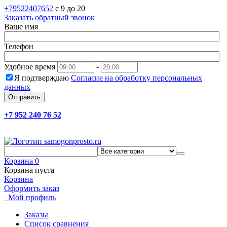
+79522407652
c 9 до 20
Заказать обратный звонок
Ваше имя
Телефон
Удобное время
-
Я подтверждаю
Согласие на обработку персональных
данных
Отправить
+7 952 240 76 52
Корзина
0
Корзина пуста
Корзина
Оформить заказ
Мой профиль
Заказы
Список сравнения