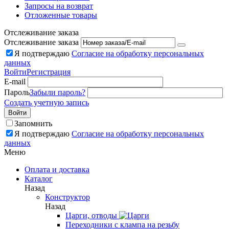
Запросы на возврат
Отложенные товары
Отслеживание заказа
Отслеживание заказа
Я подтверждаю
Согласие на обработку персональных
данных
Войти
Регистрация
E-mail
Пароль
Забыли пароль?
Создать учетную запись
Войти
Запомнить
Я подтверждаю
Согласие на обработку персональных
данных
Меню
Оплата и доставка
Каталог
Назад
Конструктор
Назад
Царги, отводы
Переходники с клампа на резьбу