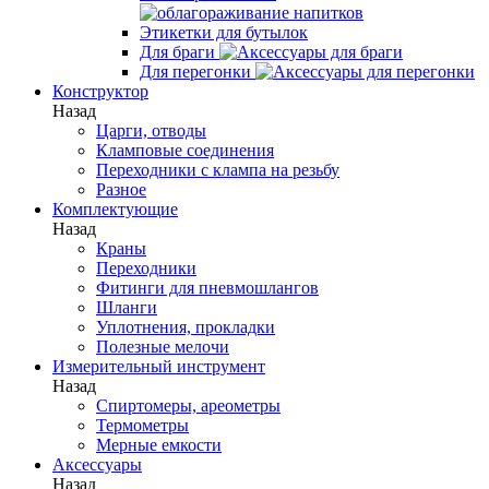
Этикетки для бутылок
Для браги
Для перегонки
Конструктор
Назад
Царги, отводы
Кламповые соединения
Переходники с клампа на резьбу
Разное
Комплектующие
Назад
Краны
Переходники
Фитинги для пневмошлангов
Шланги
Уплотнения, прокладки
Полезные мелочи
Измерительный инструмент
Назад
Спиртомеры, ареометры
Термометры
Мерные емкости
Аксессуары
Назад