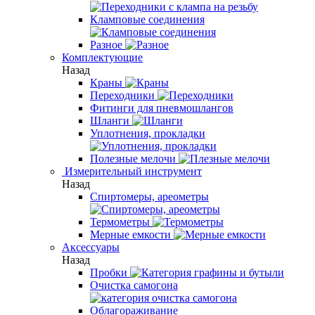
Кламповые соединения
Разное
Комплектующие
Назад
Краны
Переходники
Фитинги для пневмошлангов
Шланги
Уплотнения, прокладки
Полезные мелочи
Измерительный инструмент
Назад
Спиртомеры, ареометры
Термометры
Мерные емкости
Аксессуары
Назад
Пробки
Очистка самогона
Облагораживание