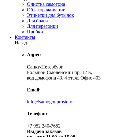
Очистка самогона
Облагораживание
Этикетки для бутылок
Для браги
Для перегонки
Пробки
Контакты
Назад
Адрес:
Санкт-Петербург,
Большой Смоленский пр, 12 Б,
код домофона 43, 4 этаж, Офис 403
Email:
info@samogonprosto.ru
Телефон:
+7 952 240-7652
Выдача заказов
пн -
пт с 11.00 до 15.00