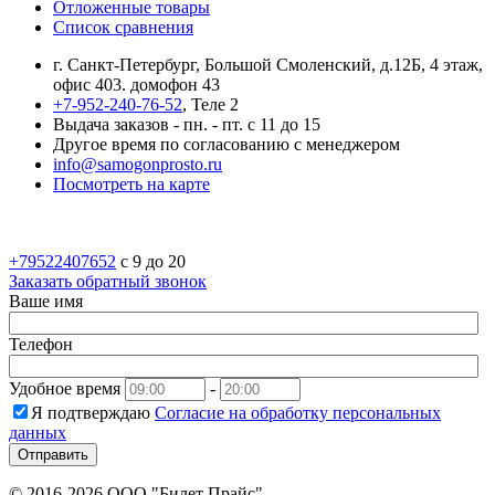
Отложенные товары
Список сравнения
г. Санкт-Петербург, Большой Смоленский, д.12Б, 4 этаж,
офис 403. домофон 43
+7-952-240-76-52
, Теле 2
Выдача заказов - пн. - пт. с 11 до 15
Другое время по согласованию с менеджером
info@samogonprosto.ru
Посмотреть на карте
+79522407652
c 9 до 20
Заказать обратный звонок
Ваше имя
Телефон
Удобное время
-
Я подтверждаю
Согласие на обработку персональных
данных
Отправить
© 2016-2026 ООО "Билет Прайс".