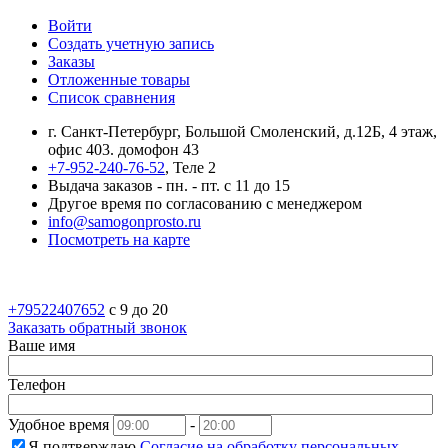
Войти
Создать учетную запись
Заказы
Отложенные товары
Список сравнения
г. Санкт-Петербург, Большой Смоленский, д.12Б, 4 этаж,
офис 403. домофон 43
+7-952-240-76-52
, Теле 2
Выдача заказов - пн. - пт. с 11 до 15
Другое время по согласованию с менеджером
info@samogonprosto.ru
Посмотреть на карте
+79522407652
c 9 до 20
Заказать обратный звонок
Ваше имя
Телефон
Удобное время
-
Я подтверждаю
Согласие на обработку персональных