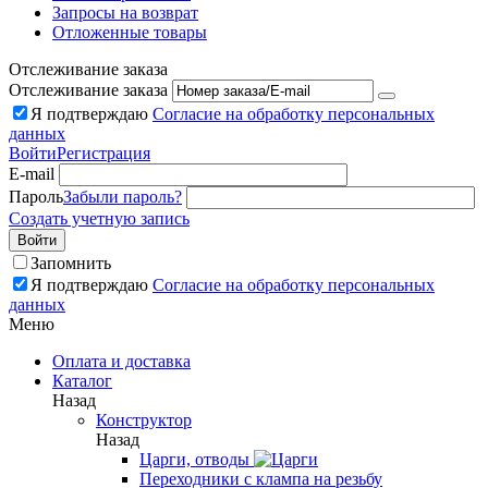
Запросы на возврат
Отложенные товары
Отслеживание заказа
Отслеживание заказа
Я подтверждаю
Согласие на обработку персональных
данных
Войти
Регистрация
E-mail
Пароль
Забыли пароль?
Создать учетную запись
Войти
Запомнить
Я подтверждаю
Согласие на обработку персональных
данных
Меню
Оплата и доставка
Каталог
Назад
Конструктор
Назад
Царги, отводы
Переходники с клампа на резьбу