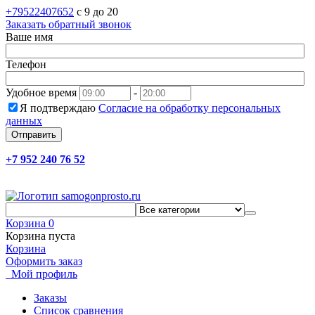
+79522407652
c 9 до 20
Заказать обратный звонок
Ваше имя
Телефон
Удобное время
-
Я подтверждаю
Согласие на обработку персональных
данных
Отправить
+7 952 240 76 52
Корзина
0
Корзина пуста
Корзина
Оформить заказ
Мой профиль
Заказы
Список сравнения