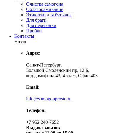
Очистка самогона
Облагораживание
Этикетки для бутылок
Для браги
Для перегонки
Пробки
Контакты
Назад
Адрес:
Санкт-Петербург,
Большой Смоленский пр, 12 Б,
код домофона 43, 4 этаж, Офис 403
Email:
info@samogonprosto.ru
Телефон:
+7 952 240-7652
Выдача заказов
пн -
пт с 11.00 до 15.00