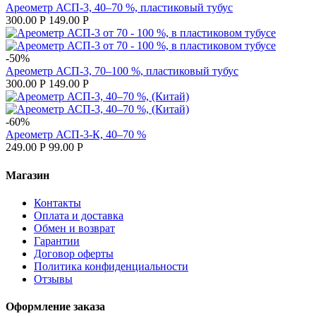
Ареометр АСП-3, 40–70 %, пластиковый тубус
300.00
Р
149.00
Р
-50%
Ареометр АСП-3, 70–100 %, пластиковый тубус
300.00
Р
149.00
Р
-60%
Ареометр АСП-3-К, 40–70 %
249.00
Р
99.00
Р
Магазин
Контакты
Оплата и доставка
Обмен и возврат
Гарантии
Договор оферты
Политика конфиденциальности
Отзывы
Оформление заказа