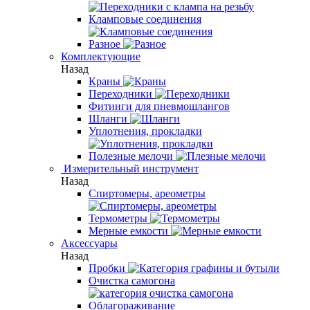
Кламповые соединения
Разное
Комплектующие
Назад
Краны
Переходники
Фитинги для пневмошлангов
Шланги
Уплотнения, прокладки
Полезные мелочи
Измерительный инструмент
Назад
Спиртомеры, ареометры
Термометры
Мерные емкости
Аксессуары
Назад
Пробки
Очистка самогона
Облагораживание