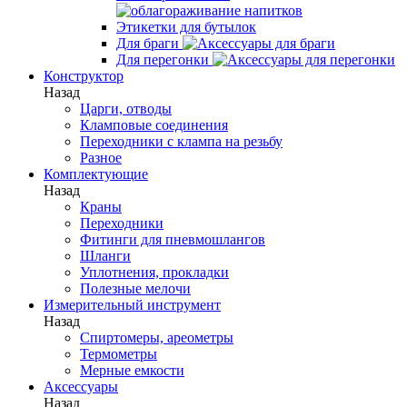
Этикетки для бутылок
Для браги
Для перегонки
Конструктор
Назад
Царги, отводы
Кламповые соединения
Переходники с клампа на резьбу
Разное
Комплектующие
Назад
Краны
Переходники
Фитинги для пневмошлангов
Шланги
Уплотнения, прокладки
Полезные мелочи
Измерительный инструмент
Назад
Спиртомеры, ареометры
Термометры
Мерные емкости
Аксессуары
Назад