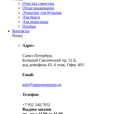
Очистка самогона
Облагораживание
Этикетки для бутылок
Для браги
Для перегонки
Пробки
Контакты
Назад
Адрес:
Санкт-Петербург,
Большой Смоленский пр, 12 Б,
код домофона 43, 4 этаж, Офис 403
Email:
info@samogonprosto.ru
Телефон:
+7 952 240-7652
Выдача заказов
пн -
пт с 11.00 до 15.00