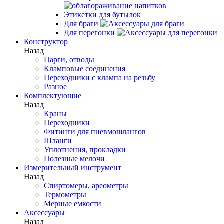
Этикетки для бутылок
Для браги
Для перегонки
Конструктор
Назад
Царги, отводы
Кламповые соединения
Переходники с клампа на резьбу
Разное
Комплектующие
Назад
Краны
Переходники
Фитинги для пневмошлангов
Шланги
Уплотнения, прокладки
Полезные мелочи
Измерительный инструмент
Назад
Спиртомеры, ареометры
Термометры
Мерные емкости
Аксессуары
Назад