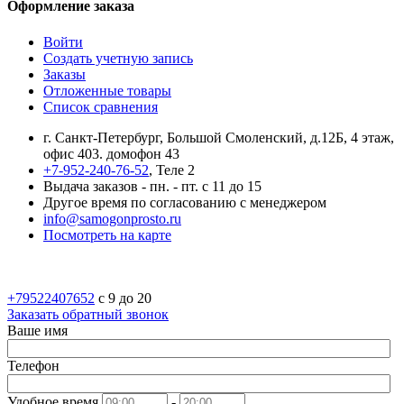
Оформление заказа
Войти
Создать учетную запись
Заказы
Отложенные товары
Список сравнения
г. Санкт-Петербург, Большой Смоленский, д.12Б, 4 этаж,
офис 403. домофон 43
+7-952-240-76-52
, Теле 2
Выдача заказов - пн. - пт. с 11 до 15
Другое время по согласованию с менеджером
info@samogonprosto.ru
Посмотреть на карте
+79522407652
c 9 до 20
Заказать обратный звонок
Ваше имя
Телефон
Удобное время
-