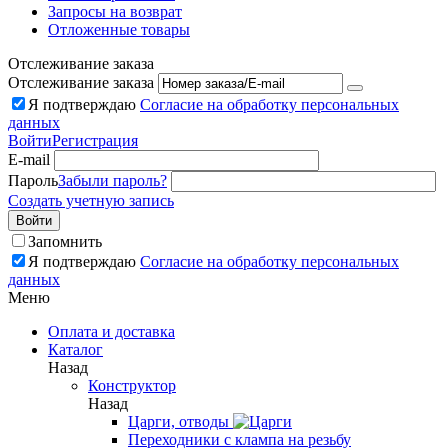
Запросы на возврат
Отложенные товары
Отслеживание заказа
Отслеживание заказа
Я подтверждаю
Согласие на обработку персональных
данных
Войти
Регистрация
E-mail
Пароль
Забыли пароль?
Создать учетную запись
Войти
Запомнить
Я подтверждаю
Согласие на обработку персональных
данных
Меню
Оплата и доставка
Каталог
Назад
Конструктор
Назад
Царги, отводы
Переходники с клампа на резьбу