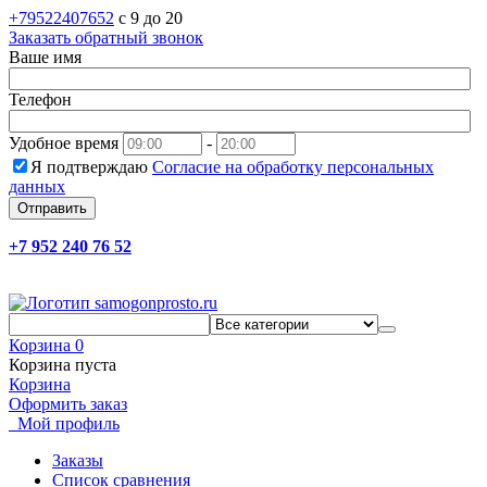
+79522407652
c 9 до 20
Заказать обратный звонок
Ваше имя
Телефон
Удобное время
-
Я подтверждаю
Согласие на обработку персональных
данных
Отправить
+7 952 240 76 52
Корзина
0
Корзина пуста
Корзина
Оформить заказ
Мой профиль
Заказы
Список сравнения