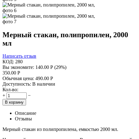
Мерный стакан, полипропилен, 2000
мл
Написать отзыв
КОД:
280
Вы экономите:
140.00
Р
(
29
%)
350.00
Р
Обычная цена:
490.00
Р
Доступность:
В наличии
Кол-во:
+
−
В корзину
Описание
Отзывы
Мерный стакан из полипропилена, емкостью 2000 мл.