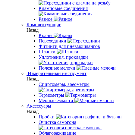
Кламповые соединения
Разное
Комплектующие
Назад
Краны
Переходники
Фитинги для пневмошлангов
Шланги
Уплотнения, прокладки
Полезные мелочи
Измерительный инструмент
Назад
Спиртомеры, ареометры
Термометры
Мерные емкости
Аксессуары
Назад
Пробки
Очистка самогона
Облагораживание