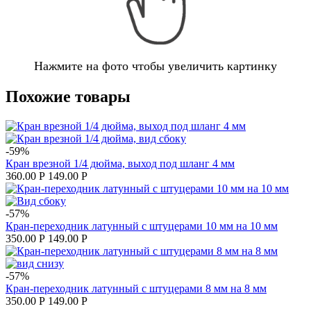
Нажмите на фото чтобы увеличить картинку
Похожие товары
-59%
Кран врезной 1/4 дюйма, выход под шланг 4 мм
360.00
Р
149.00
Р
-57%
Кран-переходник латунный с штуцерами 10 мм на 10 мм
350.00
Р
149.00
Р
-57%
Кран-переходник латунный с штуцерами 8 мм на 8 мм
350.00
Р
149.00
Р