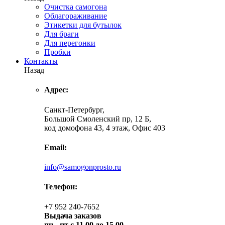
Очистка самогона
Облагораживание
Этикетки для бутылок
Для браги
Для перегонки
Пробки
Контакты
Назад
Адрес:
Санкт-Петербург,
Большой Смоленский пр, 12 Б,
код домофона 43, 4 этаж, Офис 403
Email:
info@samogonprosto.ru
Телефон:
+7 952 240-7652
Выдача заказов
пн -
пт с 11.00 до 15.00