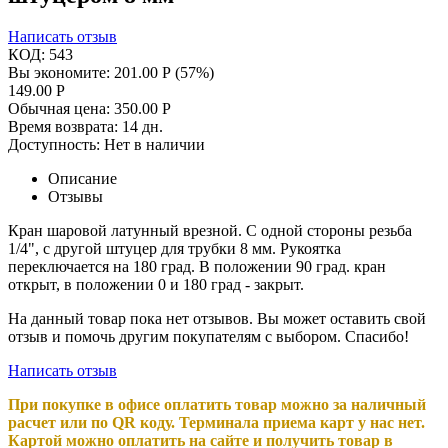
Написать отзыв
КОД:
543
Вы экономите:
201.00
Р
(
57
%)
149.00
Р
Обычная цена:
350.00
Р
Время возврата:
14 дн.
Доступность:
Нет в наличии
Описание
Отзывы
Кран шаровой латунный врезной. С одной стороны резьба
1/4", с другой штуцер для трубки 8 мм. Рукоятка
переключается на 180 град. В положении 90 град. кран
открыт, в положении 0 и 180 град - закрыт.
На данный товар пока нет отзывов. Вы может оставить свой
отзыв и помочь другим покупателям с выбором. Спасибо!
Написать отзыв
При покупке в офисе оплатить товар можно за наличный
расчет или по QR коду. Терминала приема карт у нас нет.
Картой можно оплатить на сайте и получить товар в