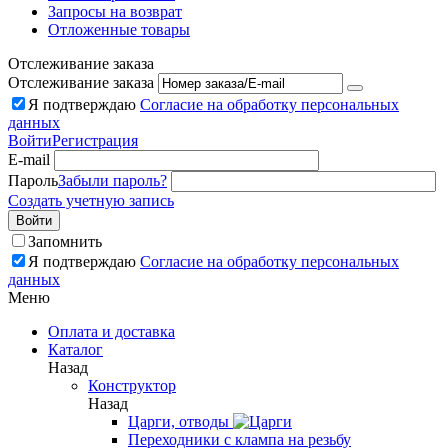
Запросы на возврат
Отложенные товары
Отслеживание заказа
Отслеживание заказа
Я подтверждаю
Согласие на обработку персональных
данных
Войти
Регистрация
E-mail
Пароль
Забыли пароль?
Создать учетную запись
Войти
Запомнить
Я подтверждаю
Согласие на обработку персональных
данных
Меню
Оплата и доставка
Каталог
Назад
Конструктор
Назад
Царги, отводы
Переходники с клампа на резьбу