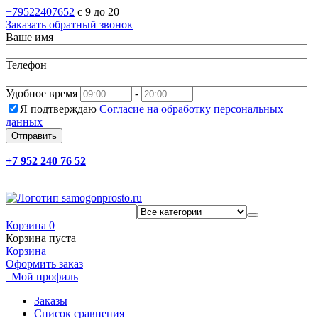
+79522407652
c 9 до 20
Заказать обратный звонок
Ваше имя
Телефон
Удобное время
-
Я подтверждаю
Согласие на обработку персональных
данных
Отправить
+7 952 240 76 52
Корзина
0
Корзина пуста
Корзина
Оформить заказ
Мой профиль
Заказы
Список сравнения