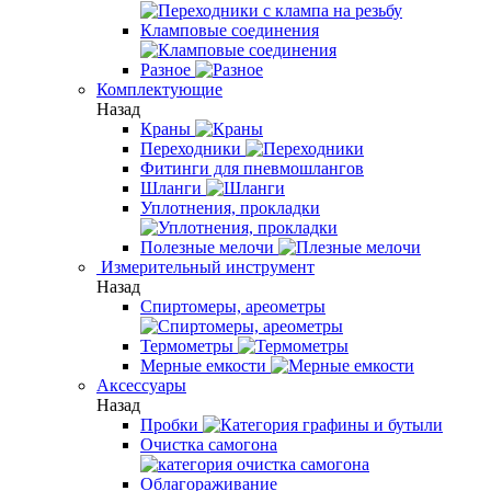
Кламповые соединения
Разное
Комплектующие
Назад
Краны
Переходники
Фитинги для пневмошлангов
Шланги
Уплотнения, прокладки
Полезные мелочи
Измерительный инструмент
Назад
Спиртомеры, ареометры
Термометры
Мерные емкости
Аксессуары
Назад
Пробки
Очистка самогона
Облагораживание