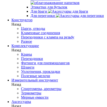
Этикетки для бутылок
Для браги
Для перегонки
Конструктор
Назад
Царги, отводы
Кламповые соединения
Переходники с клампа на резьбу
Разное
Комплектующие
Назад
Краны
Переходники
Фитинги для пневмошлангов
Шланги
Уплотнения, прокладки
Полезные мелочи
Измерительный инструмент
Назад
Спиртомеры, ареометры
Термометры
Мерные емкости
Аксессуары
Назад