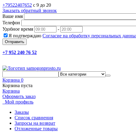
+79522407652
c 9 до 20
Заказать обратный звонок
Ваше имя
Телефон
Удобное время
-
Я подтверждаю
Согласие на обработку персональных данны
Отправить
+7 952 240 76 52
Корзина
0
Корзина пуста
Корзина
Оформить заказ
Мой профиль
Заказы
Список сравнения
Запросы на возврат
Отложенные товары