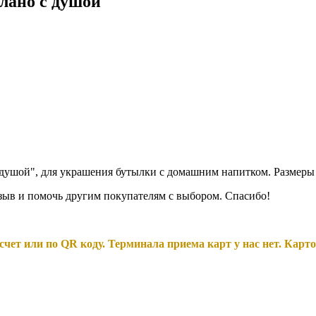
лано с душой
ушой", для украшения бутылки с домашним напитком. Размеры 
тзыв и помочь другим покупателям с выбором. Спасибо!
чет или по QR коду. Терминала приема карт у нас нет. Карто