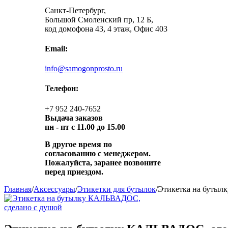
Санкт-Петербург,
Большой Смоленский пр, 12 Б,
код домофона 43, 4 этаж, Офис 403
Email:
info@samogonprosto.ru
Телефон:
+7 952 240-7652
Выдача заказов
пн -
пт с 11.00 до 15.00
В другое время по
согласованию с менеджером.
Пожалуйста, заранее позвоните
перед приездом.
Главная
/
Аксессуары
/
Этикетки для бутылок
/
Этикетка на бутыл