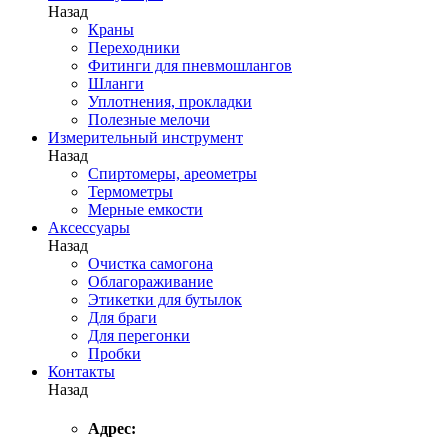
Назад
Краны
Переходники
Фитинги для пневмошлангов
Шланги
Уплотнения, прокладки
Полезные мелочи
Измерительный инструмент
Назад
Спиртомеры, ареометры
Термометры
Мерные емкости
Аксессуары
Назад
Очистка самогона
Облагораживание
Этикетки для бутылок
Для браги
Для перегонки
Пробки
Контакты
Назад
Адрес: