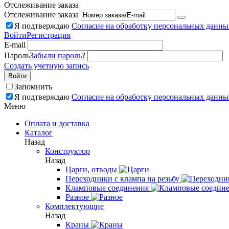
Отслеживание заказа
Отслеживание заказа
Я подтверждаю
Согласие на обработку персональных данны
Войти
Регистрация
E-mail
Пароль
Забыли пароль?
Создать учетную запись
Войти
Запомнить
Я подтверждаю
Согласие на обработку персональных данны
Меню
Оплата и доставка
Каталог
Назад
Конструктор
Назад
Царги, отводы
Переходники с клампа на резьбу
Кламповые соединения
Разное
Комплектующие
Назад
Краны