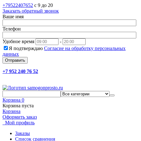
+79522407652
c 9 до 20
Заказать обратный звонок
Ваше имя
Телефон
Удобное время
-
Я подтверждаю
Согласие на обработку персональных
данных
Отправить
+7 952 240 76 52
Корзина
0
Корзина пуста
Корзина
Оформить заказ
Мой профиль
Заказы
Список сравнения