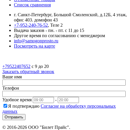
Список сравнения
г. Санкт-Петербург, Большой Смоленский, д.12Б, 4 этаж,
офис 403. домофон 43
+7-952-240-76-52
, Теле 2
Выдача заказов - пн. - пт. с 11 до 15
Другое время по согласованию с менеджером
info@samogonprosto.ru
Посмотреть на карте
+79522407652
c 9 до 20
Заказать обратный звонок
Ваше имя
Телефон
Удобное время
-
Я подтверждаю
Согласие на обработку персональных
данных
Отправить
© 2016-2026 ООО "Билет Прайс".