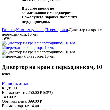
В другое время по
согласованию с менеджером.
Пожалуйста, заранее позвоните
перед приездом.
Главная
/
Комплектующие
/
Переходники
/
Дивертор на кран с
переходником, 10 мм
- 63%
Дивертор на кран с переходником, 10
мм
Написать отзыв
КОД:
111
Вы экономите:
250.00
Р
(
63
%)
149.00
Р
Обычная цена:
399.00
Р
Время возврата:
14 дн.