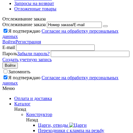
Запросы на возврат
Отложенные товары
Отслеживание заказа
Отслеживание заказа
Я подтверждаю
Согласие на обработку персональных
данных
Войти
Регистрация
E-mail
Пароль
Забыли пароль?
Создать учетную запись
Войти
Запомнить
Я подтверждаю
Согласие на обработку персональных
данных
Меню
Оплата и доставка
Каталог
Назад
Конструктор
Назад
Царги, отводы
Переходники с клампа на резьбу