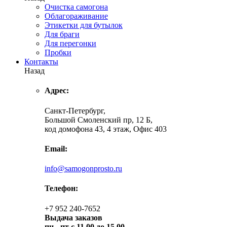
Очистка самогона
Облагораживание
Этикетки для бутылок
Для браги
Для перегонки
Пробки
Контакты
Назад
Адрес:
Санкт-Петербург,
Большой Смоленский пр, 12 Б,
код домофона 43, 4 этаж, Офис 403
Email:
info@samogonprosto.ru
Телефон:
+7 952 240-7652
Выдача заказов
пн -
пт с 11.00 до 15.00