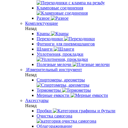
Кламповые соединения
Разное
Комплектующие
Назад
Краны
Переходники
Фитинги для пневмошлангов
Шланги
Уплотнения, прокладки
Полезные мелочи
Измерительный инструмент
Назад
Спиртомеры, ареометры
Термометры
Мерные емкости
Аксессуары
Назад
Пробки
Очистка самогона
Облагораживание