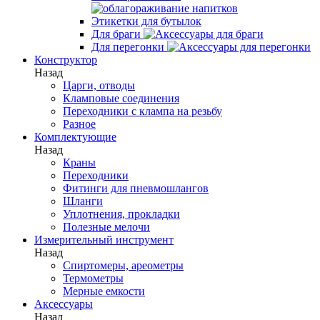
Этикетки для бутылок
Для браги
Для перегонки
Конструктор
Назад
Царги, отводы
Кламповые соединения
Переходники с клампа на резьбу
Разное
Комплектующие
Назад
Краны
Переходники
Фитинги для пневмошлангов
Шланги
Уплотнения, прокладки
Полезные мелочи
Измерительный инструмент
Назад
Спиртомеры, ареометры
Термометры
Мерные емкости
Аксессуары
Назад