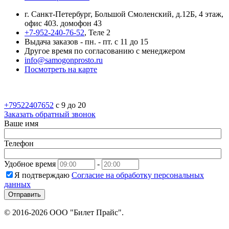
г. Санкт-Петербург, Большой Смоленский, д.12Б, 4 этаж,
офис 403. домофон 43
+7-952-240-76-52
, Теле 2
Выдача заказов - пн. - пт. с 11 до 15
Другое время по согласованию с менеджером
info@samogonprosto.ru
Посмотреть на карте
+79522407652
c 9 до 20
Заказать обратный звонок
Ваше имя
Телефон
Удобное время
-
Я подтверждаю
Согласие на обработку персональных
данных
Отправить
© 2016-2026 ООО "Билет Прайс".