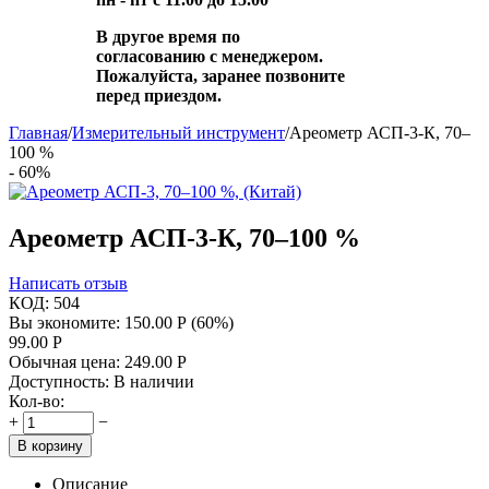
В другое время по
согласованию с менеджером.
Пожалуйста, заранее позвоните
перед приездом.
Главная
/
Измерительный инструмент
/
Ареометр АСП-3-К, 70–
100 %
- 60%
Ареометр АСП-3-К, 70–100 %
Написать отзыв
КОД:
504
Вы экономите:
150.00
Р
(
60
%)
99.00
Р
Обычная цена:
249.00
Р
Доступность:
В наличии
Кол-во:
+
−
В корзину
Описание