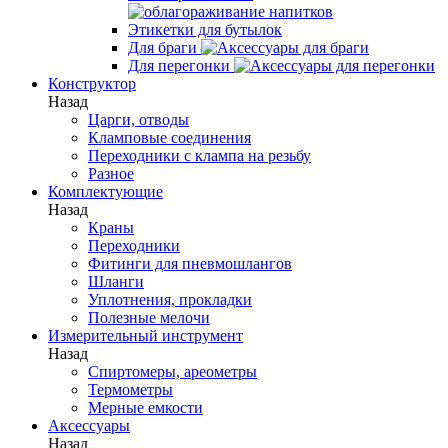
Этикетки для бутылок
Для браги
Для перегонки
Конструктор
Назад
Царги, отводы
Кламповые соединения
Переходники с клампа на резьбу
Разное
Комплектующие
Назад
Краны
Переходники
Фитинги для пневмошлангов
Шланги
Уплотнения, прокладки
Полезные мелочи
Измерительный инструмент
Назад
Спиртомеры, ареометры
Термометры
Мерные емкости
Аксессуары
Назад