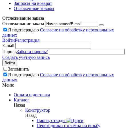
Запросы на возврат
Отложенные товары
Отслеживание заказа
Отслеживание заказа
Я подтверждаю
Согласие на обработку персональных
данных
Войти
Регистрация
E-mail
Пароль
Забыли пароль?
Создать учетную запись
Войти
Запомнить
Я подтверждаю
Согласие на обработку персональных
данных
Меню
Оплата и доставка
Каталог
Назад
Конструктор
Назад
Царги, отводы
Переходники с клампа на резьбу