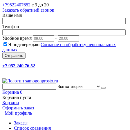
+79522407652
c 9 до 20
Заказать обратный звонок
Ваше имя
Телефон
Удобное время
-
Я подтверждаю
Согласие на обработку персональных
данных
Отправить
+7 952 240 76 52
Корзина
0
Корзина пуста
Корзина
Оформить заказ
Мой профиль
Заказы
Список сравнения