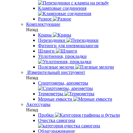
Кламповые соединения
Разное
Комплектующие
Назад
Краны
Переходники
Фитинги для пневмошлангов
Шланги
Уплотнения, прокладки
Полезные мелочи
Измерительный инструмент
Назад
Спиртомеры, ареометры
Термометры
Мерные емкости
Аксессуары
Назад
Пробки
Очистка самогона
Облагораживание