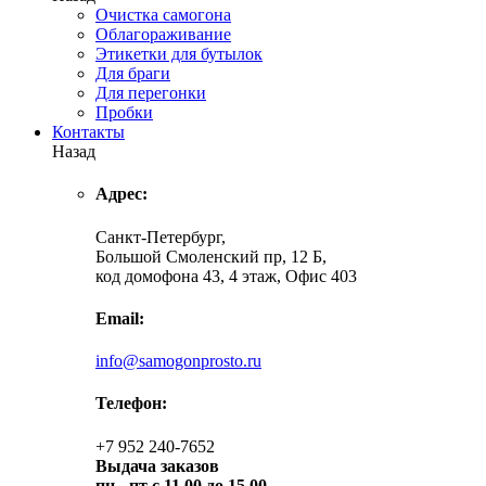
Очистка самогона
Облагораживание
Этикетки для бутылок
Для браги
Для перегонки
Пробки
Контакты
Назад
Адрес:
Санкт-Петербург,
Большой Смоленский пр, 12 Б,
код домофона 43, 4 этаж, Офис 403
Email:
info@samogonprosto.ru
Телефон:
+7 952 240-7652
Выдача заказов
пн -
пт с 11.00 до 15.00